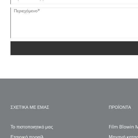
ΣΧΕΤΙΚΆ ΜΕ ΕΜΆΣ
ΠΡΟΪΌΝΤΑ
Το πιστοποιητικό μας
Film Blowin 
Εταιρικό προφίλ
Μηχανή κατα