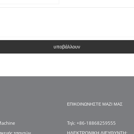
υποβάλλουν
ΕΠΙΚΟΙΝΩΝΉΣΤΕ ΜΑΖΊ ΜΑΣ
Machine
Τηλ: +86-18868259555
σκευής τσαντών
ΗΛΕΚΤΡΟΝΙΚΗ ΔΙΕΥΘΥΝΣΗ: