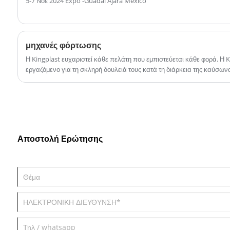
5-7 Νοε 2024 Expo -Guadal Ajara Mexico
μηχανές φόρτωσης
Η Kingplast ευχαριστεί κάθε πελάτη που εμπιστεύεται κάθε φορά. Η K
εργαζόμενο για τη σκληρή δουλειά τους κατά τη διάρκεια της καύσωνα
Αποστολή Ερώτησης