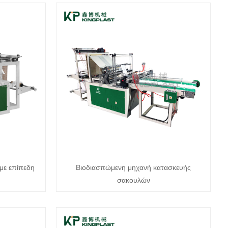
με επίπεδη
Βιοδιασπώμενη μηχανή κατασκευής
σακουλών