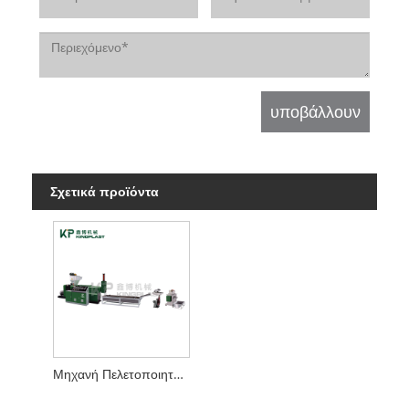
Σχετικά προϊόντα
Μηχανή Πελετοποιητή ενός σταδίου