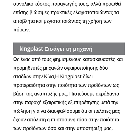
συνολικό κόστος παραγωγής τους, αλλά προωθεί
επίσης βιώσιμες πρακτικές ελαχιστοποιώντας τα
απόβλητα και μεγιστοποιώντας τη χρήση των
πόρων.
kingplast Εισάγει τη μηχανή
Ως ένας από τους φημισμένους κατασκευαστές και
σφαιροποιητή δύο σταδίων
προμηθευτές μηχανών σφαιροποίησης δύο
σταδίων στην Κίνα,
Η Kingplast δίνει
προτεραιότητα στην ποιότητα των προϊόντων ως
βάση της ανάπτυξής μας. Πιστεύουμε ακράδαντα
στην παροχή εξαιρετικής εξυπηρέτησης μετά την
πώληση για να διασφαλίσουμε ότι οι πελάτες μας
έχουν απόλυτη εμπιστοσύνη τόσο στην ποιότητα
των προϊόντων όσο και στην υποστήριξή μας.