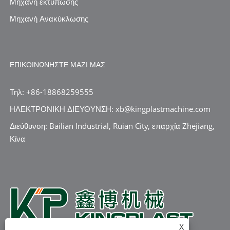
Μηχανή εκτύπωσης
Μηχανή Ανακύκλωσης
ΕΠΙΚΟΙΝΩΝΉΣΤΕ ΜΑΖΊ ΜΑΣ
Τηλ: +86-18868259555
ΗΛΕΚΤΡΟΝΙΚΗ ΔΙΕΥΘΥΝΣΗ: xb@kingplastmachine.com
Διεύθυνση: Bailian Industrial, Ruian City, επαρχία Zhejiang,
Κίνα
X