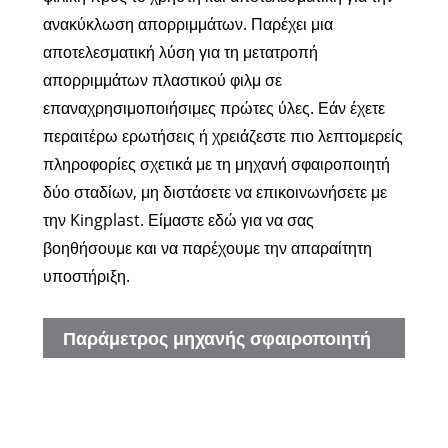
ανακύκλωση απορριμμάτων. Παρέχει μια
αποτελεσματική λύση για τη μετατροπή
απορριμμάτων πλαστικού φιλμ σε
επαναχρησιμοποιήσιμες πρώτες ύλες. Εάν έχετε
περαιτέρω ερωτήσεις ή χρειάζεστε πιο λεπτομερείς
πληροφορίες σχετικά με τη μηχανή σφαιροποιητή
δύο σταδίων, μη διστάσετε να επικοινωνήσετε με
την Kingplast. Είμαστε εδώ για να σας
βοηθήσουμε και να παρέχουμε την απαραίτητη
υποστήριξη.
Παράμετρος μηχανής σφαιροποιητή
Μον
δύο σταδίων
Διάμ
στελ
βίδα