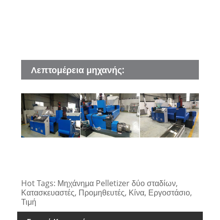
μηχ
Γενι
Διασ
Λεπτομέρεια μηχανής:
Hot Tags: Μηχάνημα Pelletizer δύο σταδίων,
Κατασκευαστές, Προμηθευτές, Κίνα, Εργοστάσιο,
Τιμή