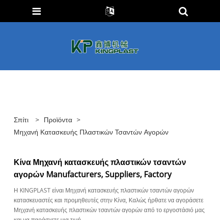
Σπίτι
>
Προϊόντα
>
Μηχανή Κατασκευής Πλαστικών Τσαντών Αγορών
Κίνα Μηχανή κατασκευής πλαστικών τσαντών
αγορών Manufacturers, Suppliers, Factory
Η KINGPLAST είναι Μηχανή κατασκευής πλαστικών τσαντών αγορών
κατασκευαστές και προμηθευτές στην Κίνα, Καλώς ήρθατε να αγοράσετε
Μηχανή κατασκευής πλαστικών τσαντών αγορών από το εργοστάσιό μας
και να παράσχετε μια τιμή.