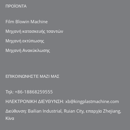
ΠΡΟΪΌΝΤΑ
Film Blowin Machine
Μηχανή κατασκευής τσαντών
Μηχανή εκτύπωσης
Μηχανή Ανακύκλωσης
ΕΠΙΚΟΙΝΩΝΉΣΤΕ ΜΑΖΊ ΜΑΣ
Τηλ: +86-18868259555
ΗΛΕΚΤΡΟΝΙΚΗ ΔΙΕΥΘΥΝΣΗ: xb@kingplastmachine.com
Διεύθυνση: Bailian Industrial, Ruian City, επαρχία Zhejiang,
Κίνα