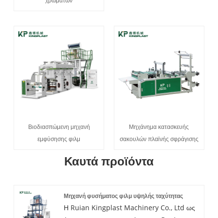
χρωμάτων
Βιοδιασπώμενη μηχανή
Μηχάνημα κατασκευής
εμφύσησης φιλμ
σακουλών πλαϊνής σφράγισης
Καυτά προϊόντα
Μηχανή φυσήματος φιλμ υψηλής ταχύτητας
Η Ruian Kingplast Machinery Co., Ltd ως