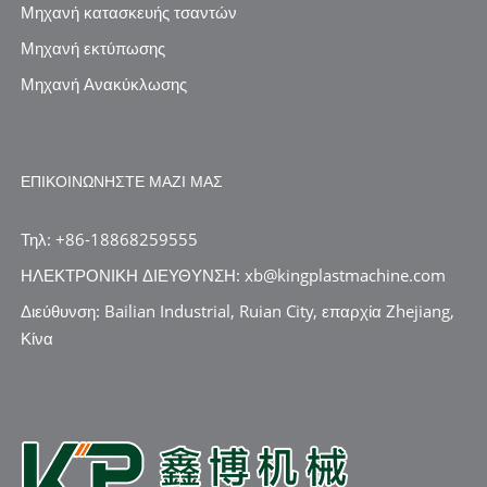
Μηχανή κατασκευής τσαντών
Μηχανή εκτύπωσης
Μηχανή Ανακύκλωσης
ΕΠΙΚΟΙΝΩΝΉΣΤΕ ΜΑΖΊ ΜΑΣ
Τηλ: +86-18868259555
ΗΛΕΚΤΡΟΝΙΚΗ ΔΙΕΥΘΥΝΣΗ: xb@kingplastmachine.com
Διεύθυνση: Bailian Industrial, Ruian City, επαρχία Zhejiang,
Κίνα