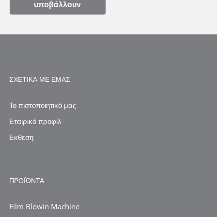
υποβάλλουν
ΣΧΕΤΙΚΆ ΜΕ ΕΜΆΣ
Το πιστοποιητικό μας
Εταιρικό προφίλ
Εκθεση
ΠΡΟΪΌΝΤΑ
Film Blowin Machine